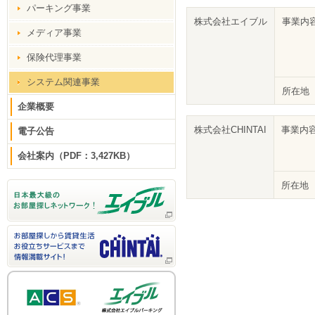
パーキング事業
株式会社エイブル
事業内
メディア事業
保険代理事業
システム関連事業
所在地
企業概要
株式会社CHINTAI
事業内
電子公告
会社案内（PDF：3,427KB）
所在地